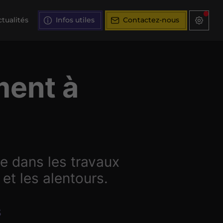
tualités
Infos utiles
Contactez-nous
ment à
e dans les travaux
et les alentours.
3