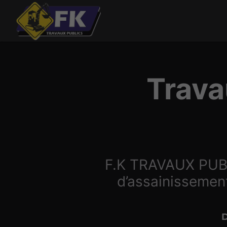
Trava
F.K TRAVAUX PUBLI
d’assainissement
D