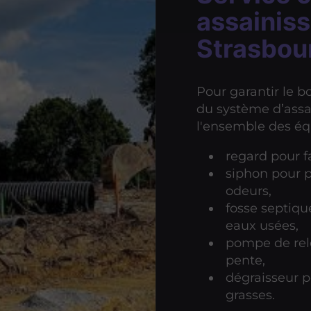
assainis
Strasbou
Pour garantir le 
du système d’assa
l'ensemble des éq
regard pour fa
siphon pour p
odeurs,
fosse septiqu
eaux usées,
pompe de rele
pente,
dégraisseur p
grasses.