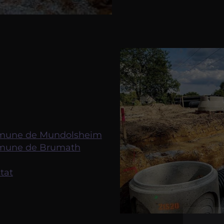
mmune de Mundolsheim
mmune de Brumath
tat