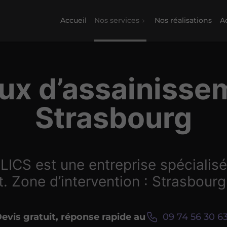
Accueil
Nos services
Nos réalisations
Ac
ux d’assainisse
Strasbourg
CS est une entreprise spécialisé
. Zone d’intervention : Strasbourg 
evis gratuit, réponse rapide au
09 74 56 30 6