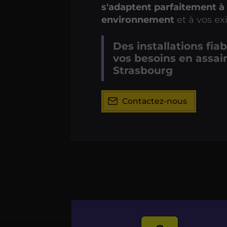
s'adaptent parfaitement à
environnement
et à vos e
Des installations fia
vos besoins en assai
Strasbourg
Contactez-nous