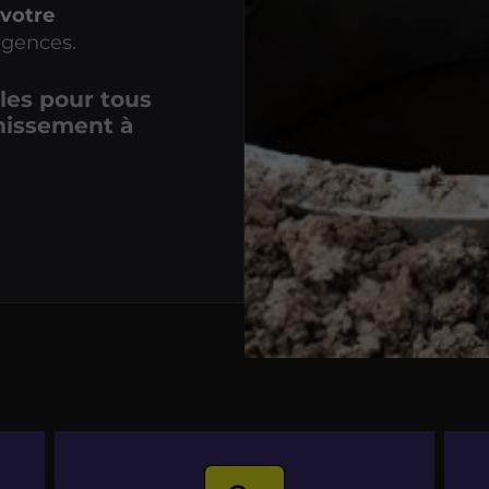
 votre
xigences.
bles pour tous
nissement à