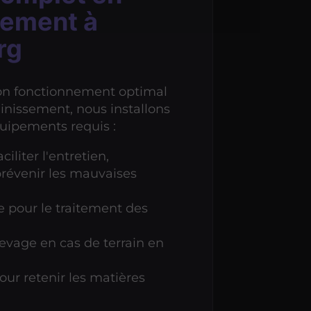
sement à
rg
bon fonctionnement optimal
inissement, nous installons
uipements requis :
ciliter l'entretien,
révenir les mauvaises
e pour le traitement des
vage en cas de terrain en
our retenir les matières