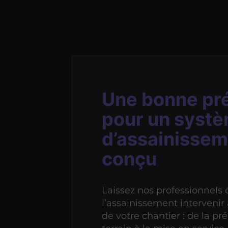
Une bonne pr
pour un syst
d’assainissem
conçu
Laissez nos professionnels 
l’assainissement interveni
de votre chantier : de la pr