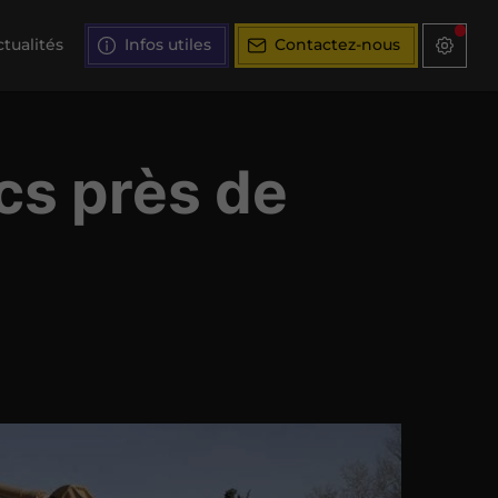
tualités
Infos utiles
Contactez-nous
cs près de