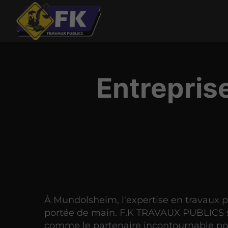
Entrepris
À Mundolsheim, l'expertise en travaux p
portée de main. F.K TRAVAUX PUBLICS 
comme le partenaire incontournable po