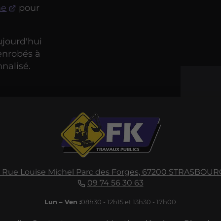
me
pour
jourd'hui
'enrobés à
nalisé.
1 Rue Louise Michel
Parc des Forges,
67200
STRASBOUR
09 74 56 30 63
Lun – Ven :
08h30 - 12h15 et 13h30 - 17h00