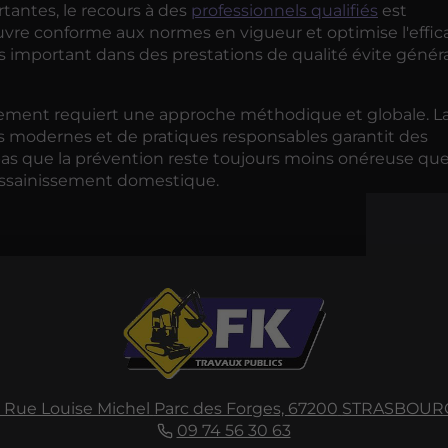
tantes, le recours à des
professionnels qualifiés
est
uvre conforme aux normes en vigueur et optimise l'effic
us important dans des prestations de qualité évite géné
ssement requiert une approche méthodique et globale. L
 modernes et de pratiques responsables garantit des
pas que la prévention reste toujours moins onéreuse que
'assainissement domestique.
1 Rue Louise Michel
Parc des Forges,
67200
STRASBOUR
09 74 56 30 63