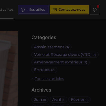
tualités
Infos utiles
Contactez-nous
Catégories
Assainissement
(3)
Voirie et Réseaux divers (VRD)
(2)
Aménagement extérieur
(2)
Enrobés
(2)
Tous les articles
Archives
Juin
Avril
Février
(1)
(1)
(1)