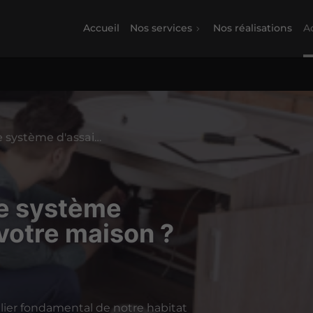
Accueil
Nos services
Nos réalisations
Ac
Comment améliorer le système d'assainissement de votre maison ?
e système
votre maison ?
lier fondamental de notre habitat