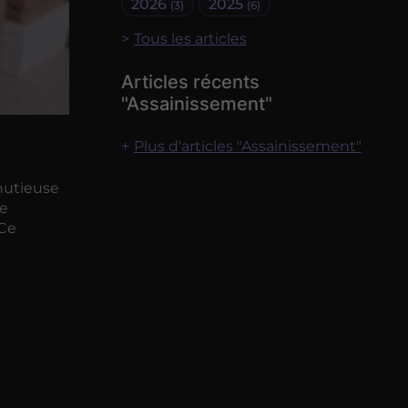
2026
2025
(3)
(6)
Tous les articles
Articles récents
"Assainissement"
Plus d'articles "Assainissement"
nutieuse
se
 Ce