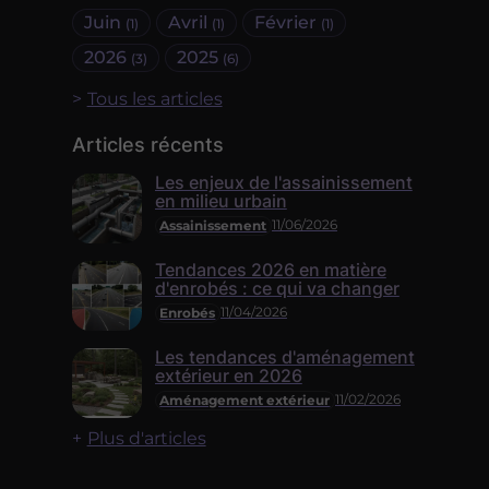
Juin
Avril
Février
(1)
(1)
(1)
2026
2025
(3)
(6)
Tous les articles
Articles récents
Les enjeux de l'assainissement
en milieu urbain
11/06/2026
Assainissement
Tendances 2026 en matière
d'enrobés : ce qui va changer
11/04/2026
Enrobés
Les tendances d'aménagement
extérieur en 2026
11/02/2026
Aménagement extérieur
Plus d'articles