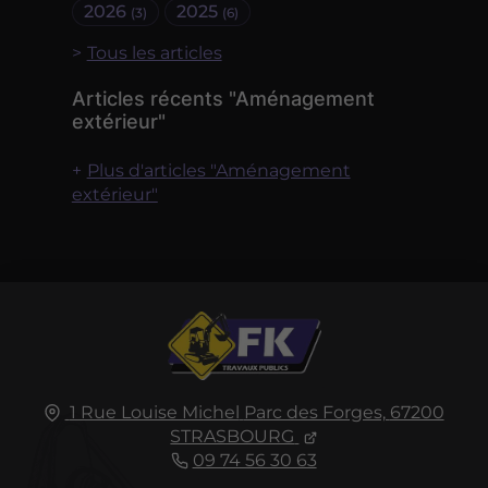
2026
2025
(3)
(6)
Tous les articles
Articles récents "Aménagement
extérieur"
Plus d'articles "Aménagement
extérieur"
1 Rue Louise Michel
Parc des Forges,
67200
STRASBOURG
09 74 56 30 63